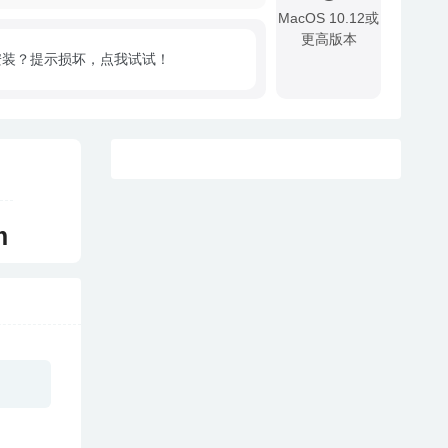
MacOS 10.12或
更高版本
安装？提示损坏，点我试试！
!
m