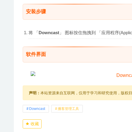
安装步骤
将 「
Downcast
」 图标按住拖拽到 「应用程序(Appl
软件界面
声明：
本站资源来自互联网，仅用于学习和研究使用，版权
Downcast
播客管理工具
收藏