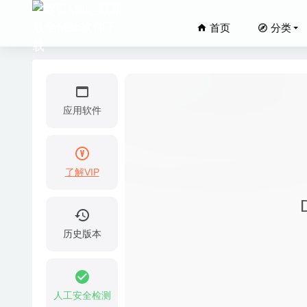
首页
分类
应用软件
了解VIP
Tenorsh
iZotope
Master 
历史版本
Audirv
Apollo
人工安全检测