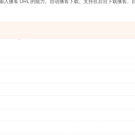
入播客 URL 的能力。自动播客下载。支持在后台下载播客。