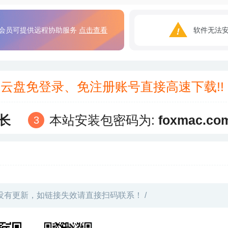
会员可提供远程协助服务
点击查看
软件无法
3云盘免登录、免注册账号直接高速下载!
长
本站安装包密码为:
foxmac.co
没有更新，如链接失效请直接扫码联系！ /