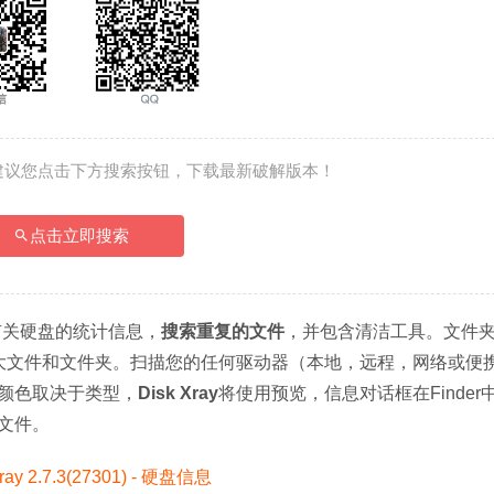
建议您点击下方搜索按钮，下载最新破解版本！
点击立即搜索
有关硬盘的统计信息，
搜索重复的文件
，并包含清洁工具。文件
的大文件和文件夹。扫描您的任何驱动器（本地，远程，网络或便
颜色取决于类型，
Disk Xray
将使用预览，信息对话框在Finder
文件。