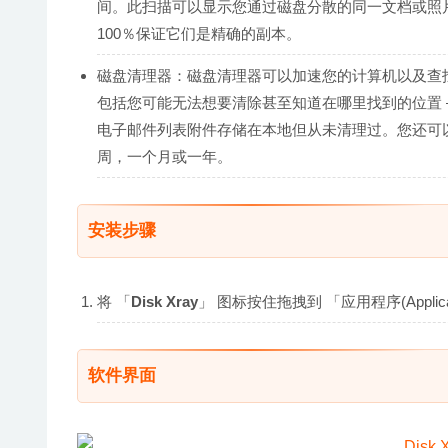
间。此扫描可以显示您通过磁盘分散的同一文档或照
100％保证它们是精确的副本。
磁盘清理器：磁盘清理器可以加速您的计算机以及查
包括您可能无法想要清除甚至知道在哪里找到的位置 –
电子邮件列表附件存储在本地但从未清理过。您还可以
周，一个月或一年。
安装步骤
将 「
Disk Xray
」 图标按住拖拽到 「应用程序(Appli
软件界面