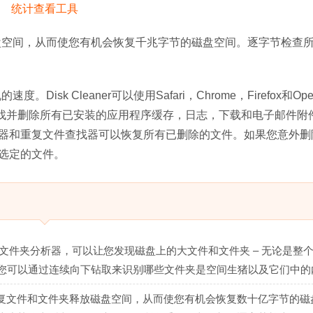
盘空间，从而使您有机会恢复千兆字节的磁盘空间。逐字节检查
k Cleaner可以使用Safari，Chrome，Firefox和Ope
er还会查找并删除所有已安装的应用程序缓存，日志，下载和电子邮件
器和重复文件查找器可以恢复所有已删除的文件。如果您意外删
选定的文件。
文件夹分析器，可以让您发现磁盘上的大文件和文件夹 – 无论是整
，您可以通过连续向下钻取来识别哪些文件夹是空间生猪以及它们中的
复文件和文件夹释放磁盘空间，从而使您有机会恢复数十亿字节的磁