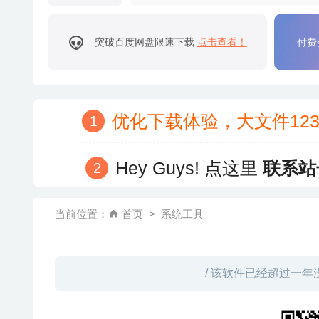
突破百度网盘限速下载
点击查看！
付费
优化下载体验，大文件12
Hey Guys! 点这里
联系站
当前位置：
首页
系统工具
/ 该软件已经超过一年