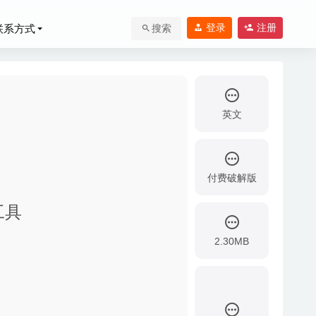
登录
注册
联系方式
搜索
英文
付费破解版
看工具
2.30MB
色美化工具
2022-