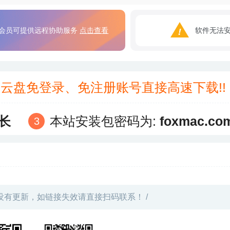
会员可提供远程协助服务
点击查看
软件无法
3云盘免登录、免注册账号直接高速下载!
长
本站安装包密码为:
foxmac.co
没有更新，如链接失效请直接扫码联系！ /