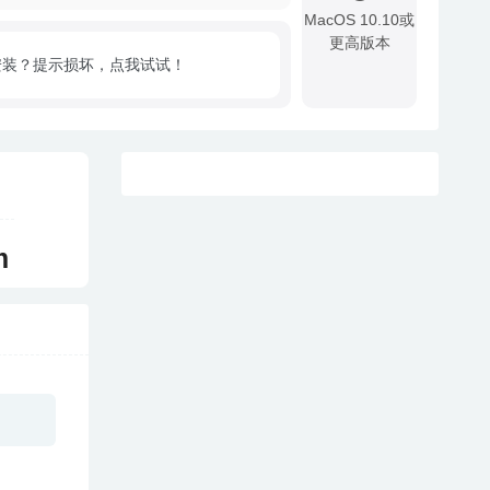
MacOS 10.10或
更高版本
安装？提示损坏，点我试试！
!
m