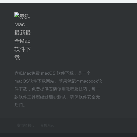
赤狐Mac
免费 macOS 软件下载
，是一个
macOS软件下载网站
、
苹果笔记本macbook软
件下载
，免费提供安装
使用教程及技巧
，每一
款软件工具都经过细心测试，确保软件安全无
后门。
友情链接：
赤狐Mac