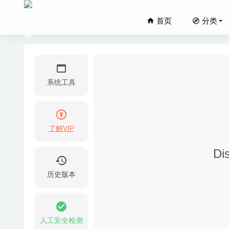
首页
分类
系统工具
了解VIP
Yate 6
Di
iDatab
Image 
历史版本
Athente
06-05
Wiresh
人工安全检测