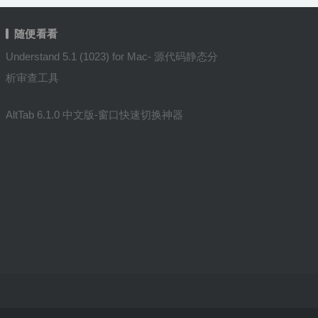
随便看看
Understand 5.1 (1023) for Mac- 源代码静态分
析审查工具
AltTab 6.1.0 中文版-窗口快速切换神器