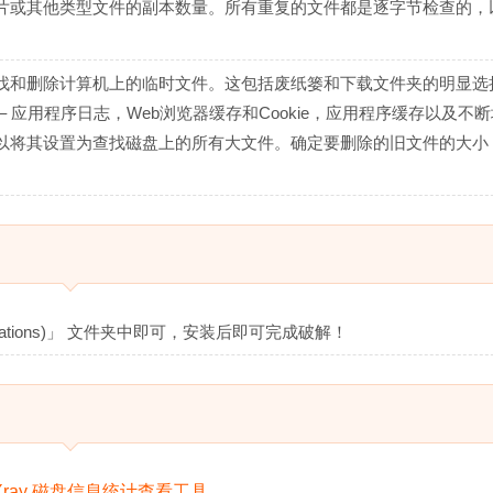
片或其他类型文件的副本数量。所有重复的文件都是逐字节检查的，
找和删除计算机上的临时文件。这包括废纸篓和下载文件夹的明显选
 应用程序日志，Web浏览器缓存和Cookie，应用程序缓存以及不
将其设置为查找磁盘上的所有大文件。确定要删除的旧文件的大小 –
cations)」 文件夹中即可，安装后即可完成破解！