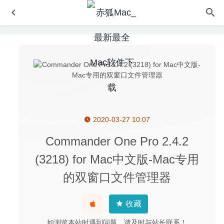
2020-03-27 10:07
Adobe Prelude 2020 9.0.1 中文版-元数据采集记录粗剪工
具
2020-07-27
Commander One Pro 2.4.2
Folder Factory 5.7.8 – 小巧的文件夹图标修改工具
2020-
(3218) for Mac中文版-Mac专用
05-07
的双窗口文件管理器
SQLPro Studio 2020.39 – 多用途数据库管理工具
2020-05-
01
Magic Battery Mini 4.2.5 – 蓝牙设备电池信息监测显示软件
收藏
2023-04-24
如浏览本站时遇到问题，请及时与站长联系！