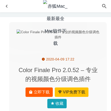
2020-04-09 17:22
PullTube 1.4.9 中文版-非常好用的高颜值Youtube视频下载
器
2020-06-23
Color Finale Pro 2.0.52 – 专业
Blocs 3.4.8 – 强大的可视化网页设计工具
2020-04-30
的视频颜色分级调色插件
Movavi Slideshow Maker 6.6.0 中文版-视频编辑与格式转
换工具
2020-07-02
立即下载
VIP免费下载
Logic Pro X 10.5.1 中文版-音乐处理制作软件
2020-06-13
Cisdem PDF Compressor 5.3.0-高效的 PDF 文件压缩工具
收藏
2025-07-30