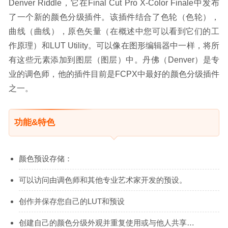
Denver Riddle，它在Final Cut Pro X-Color Finale中发布
了一个新的颜色分级插件。该插件结合了色轮（色轮），
曲线（曲线），原色矢量（在概述中您可以看到它们的工
作原理）和LUT Utility。可以像在图形编辑器中一样，将所
有这些元素添加到图层（图层）中。丹佛（Denver）是专
业的调色师，他的插件目前是FCPX中最好的颜色分级插件
之一。
功能&特色
颜色预设存储：
可以访问由调色师和其他专业艺术家开发的预设。
创作并保存您自己的LUT和预设
创建自己的颜色分级外观并重复使用或与他人共享…