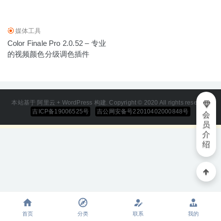
媒体工具
Color Finale Pro 2.0.52 – 专业
的视频颜色分级调色插件
本站基于 阿里云 + WordPress 构建. Copyright © 2020 All rights reserved
吉ICP备19006525号
吉公网安备号22010402000848号
会
员
介
绍
首页
分类
联系
我的