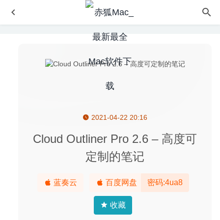
2021-04-22 20:16
Translatium 11.1.1 for Mac中文版-多功能能且超快的Mac
翻译工具
2020-04-03
Cloud Outliner Pro 2.6 – 高度可
AltTab 4.12.2 中文版-窗口快速切换神器
2020-08-05
定制的笔记
FonePaw iPhone Data Recovery 8.9.0 中文版 – iPhone数
据恢复工具
2025-12-07
蓝奏云
百度网盘
密码:4ua8
Adobe Animate 2020 20.0.2(免激活版) for Mac中文版-动
画特效设计及合成工具
2020-04-03
收藏
Money Pro 2.5.6 中文版-非常出色的个人理财软件
2020-