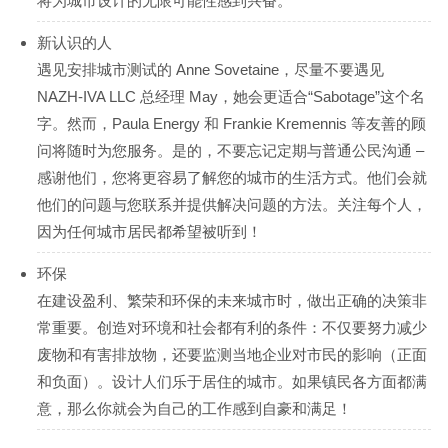
将为城市设计的无限可能性感到兴奋。
新认识的人
遇见安排城市测试的 Anne Sovetaine，尽量不要遇见
NAZH-IVA LLC 总经理 May，她会更适合“Sabotage”这个名
字。然而，Paula Energy 和 Frankie Kremennis 等友善的顾
问将随时为您服务。是的，不要忘记定期与普通公民沟通 –
感谢他们，您将更容易了解您的城市的生活方式。他们会就
他们的问题与您联系并提供解决问题的方法。关注每个人，
因为任何城市居民都希望被听到！
环保
在建设盈利、繁荣和环保的未来城市时，做出正确的决策非
常重要。创造对环境和社会都有利的条件：不仅要努力减少
废物和有害排放物，还要监测当地企业对市民的影响（正面
和负面）。设计人们乐于居住的城市。如果镇民各方面都满
意，那么你就会为自己的工作感到自豪和满足！