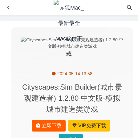
2024-05-14 13:58
OmniGraffle Pro 7.14.1 for Mac中文版-强大的图示/图表/流
程图绘制工具
2020-03-25
Cityscapes:Sim Builder(城市景
Bloons TD6(气球塔防6) 54.3 中文版 – 卡通风格超人气气
观建造者) 1.2.80 中文版-模拟
球塔防游戏
2026-05-16
城市建造类游戏
Screencast 1.6 – 优秀的屏幕录制软件
2020-04-25
Cisdem Video Converter 6.1.0 – 优秀的视频格式转换工具
2020-08-03
立即下载
VIP免费下载
Copy’em Paste 2.8.3 – 实用的剪贴板管理工具
2020-08-24