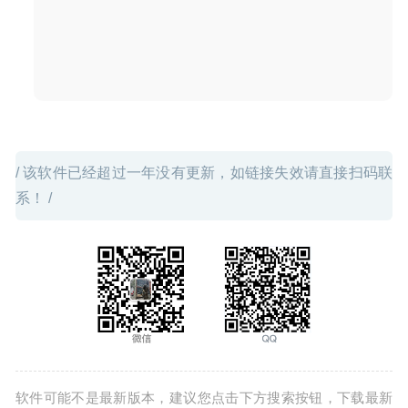
微信小助手 2.5.2 中文版-微信登录免认证消息防撤回及微信
多开
2020-03-26
/ 该软件已经超过一年没有更新，如链接失效请直接扫码联
系！ /
软件可能不是最新版本，建议您点击下方搜索按钮，下载最新