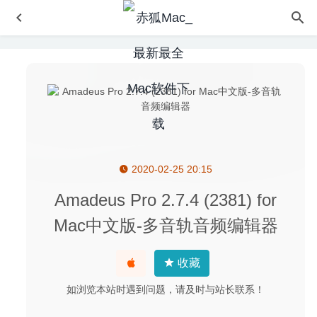
2020-02-25 20:15
Antivirus Zap Pro 3.9.1.6 中文版-MacOS全面的杀毒软件
2020-06-10
Amadeus Pro 2.7.4 (2381) for
Paw 3.3.5 – 实用的HTTP请求客户端模拟测试工具
2022-
Mac中文版-多音轨音频编辑器
02-12
Deliveries 3.2.2 for Mac- 简单实用的快递邮件查询跟踪软
收藏
件
2020-02-29
Final Draft 11.1.2 for Mac- 强大的剧本写作软件
2020-03-
如浏览本站时遇到问题，请及时与站长联系！
12