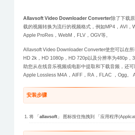
Allavsoft Video Downloader Converter
除了下载原
载的视频转换为流行的视频格式，例如MP4，AVI，WMV
Apple ProRes，WebM，FLV，OGV等。
Allavsoft Video Downloader Conve
HD 2k，HD 1080p，HD 720p以及分辨率为480p，360p
助您从在线音乐视频或电影中提取和下载音频，还可以
Apple Lossless M4A，AIFF，RA，FLAC ，Ogg。
安装步骤
将 「
allavsoft
」 图标按住拖拽到 「应用程序(Appli