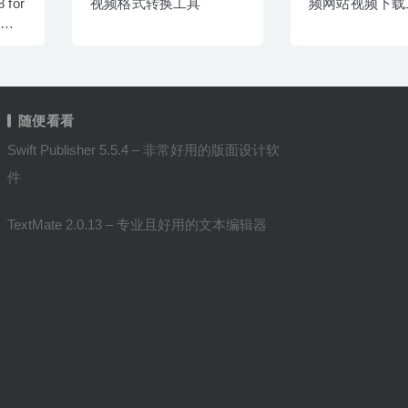
8 for
视频格式转换工具
频网站视频下载
视频
随便看看
Swift Publisher 5.5.4 – 非常好用的版面设计软
件
TextMate 2.0.13 – 专业且好用的文本编辑器