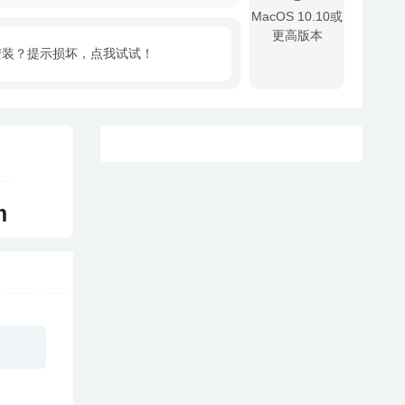
MacOS 10.10或
更高版本
安装？提示损坏，点我试试！
!
m