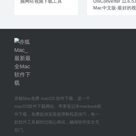
频网站视频下载工具
UniConverter 11.6.5.
Mac中文版-最好的
格式转换器
赤狐Mac
免费 macOS 软件下载
，是一个
macOS软件下载网站
、
苹果笔记本macbook软
件下载
，免费提供安装
使用教程及技巧
，每一
款软件工具都经过细心测试，确保软件安全无
后门。