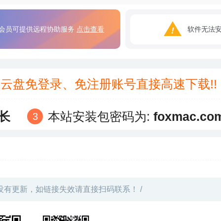
会员可提供远程协助服务
点击查看
软件无法
3云盘免登录、免注册账号直接高速下载!
长
本站安装包密码为:
foxmac.co
没有更新，如链接失效请直接扫码联系！ /