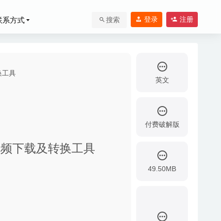
登录
注册
联系方式
搜索
英文
付费破解版
 – 专业的视频下载及转换工具
互工具
2020-04-
49.50MB