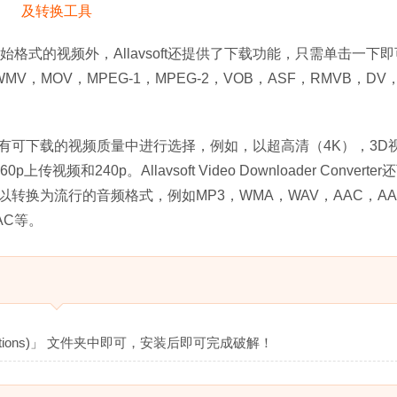
始格式的视频外，Allavsoft还提供了下载功能，只需单击一下
，MOV，MPEG-1，MPEG-2，VOB，ASF，RMVB，DV，
rter使您可以在所有可下载的视频质量中进行选择，例如，以超高清（4K），3
上传视频和240p。Allavsoft Video Downloader Converte
转换为流行的音频格式，例如MP3，WMA，WAV，AAC，AA
 AC等。
cations)」 文件夹中即可，安装后即可完成破解！