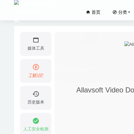
首页
分类
媒体工具
了解VIP
Snappe
Allavsoft Vide
Adobe 
03
历史版本
Photom
Waterm
Graphi
人工安全检测