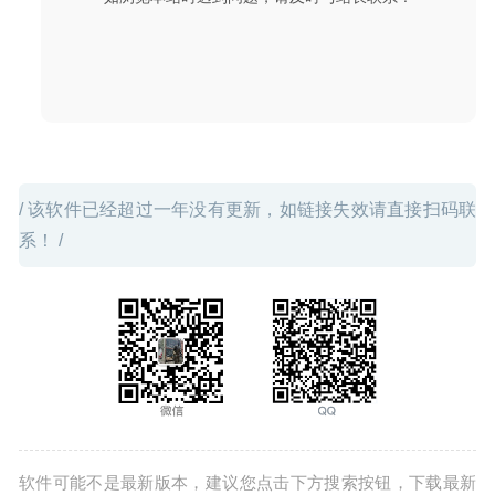
Pro Audio Converter 1.9.1 – 强大的音频文件转换器
2020-
07-13
/ 该软件已经超过一年没有更新，如链接失效请直接扫码联
系！ /
软件可能不是最新版本，建议您点击下方搜索按钮，下载最新