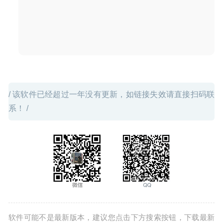
/ 该软件已经超过一年没有更新，如链接失效请直接扫码联
系！ /
软件可能不是最新版本，建议您点击下方搜索按钮，下载最新