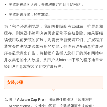
浏览器被黑客入侵，并将您重定向到可疑网站；
浏览器速度慢，经常冻结。
为了完全还原浏览器，我们将删除所有cookie，扩展名和
缓存。浏览器书签和浏览历史记录不会被删除。如果要继
续使用以前安装的扩展，则需要重新安装它们。扩展程序
通常会向浏览器添加有用的功能，但也有许多恶意扩展程
序会显示弹出广告，将横幅广告插入您打开的所有网站中
并收集您的个人数据。从用户从Internet下载的程序通常未
经用户同意就安装了此类扩展程序。
安装步骤
将 「
Adware Zap Pro
」 图标按住拖拽到 「应用程序
(Applications)」 文件夹中即可，安装后即可完成破解！