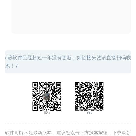
/ 该软件已经超过一年没有更新，如链接失效请直接扫码联
系！ /
软件可能不是最新版本，建议您点击下方搜索按钮，下载最新