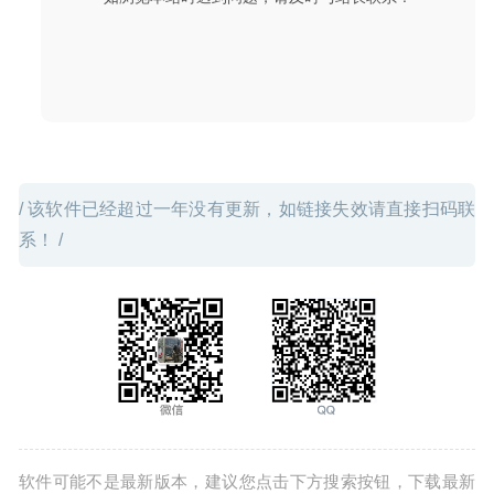
/ 该软件已经超过一年没有更新，如链接失效请直接扫码联
系！ /
软件可能不是最新版本，建议您点击下方搜索按钮，下载最新