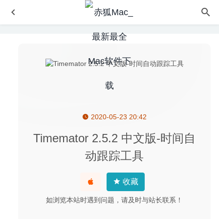
2020-05-23 20:42
WebVideoHunter Pro 6.1.5 – 网络视频下载工具
2020-06-
09
Timemator 2.5.2 中文版-时间自
Athentech Perfectly Clear Complete 3.10.0.1814 – 图像磨
动跟踪工具
皮调色美化工具
2020-08-20
balenaEtcher 1.18.4 – U盘启动盘制作工具
2023-03-22
收藏
NeoFinder Business 7.5.2 – 文件整理索引工具
2020-05-12
如浏览本站时遇到问题，请及时与站长联系！
Graveyard Keeper(守墓人) 1.404 中文版 – 最不正经的墓
地模拟经营类游戏
2022-04-19