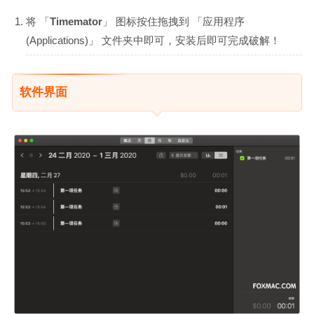
将 「
Timemator
」 图标按住拖拽到 「应用程序
(Applications)」 文件夹中即可，安装后即可完成破解！
软件界面