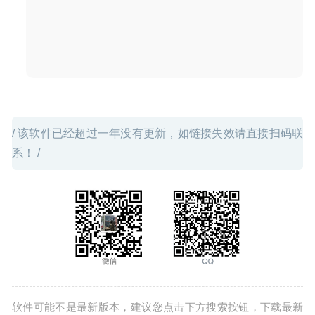
/ 该软件已经超过一年没有更新，如链接失效请直接扫码联
系！ /
软件可能不是最新版本，建议您点击下方搜索按钮，下载最新