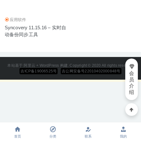
应用软件
Syncovery 11.15.16 – 实时自
动备份同步工具
本站基于 阿里云 + WordPress 构建. Copyright © 2020 All rights reserved
吉ICP备19006525号
吉公网安备号22010402000848号
会
员
介
绍
首页
分类
联系
我的