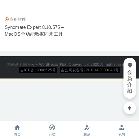
09
应用软件
Syncmate Expert 8.10.575 –
MacOS全功能数据同步工具
本站基于 阿里云 + WordPress 构建. Copyright © 2020 All rights reserved
吉ICP备19006525号
吉公网安备号22010402000848号
会
员
介
绍
首页
分类
联系
我的