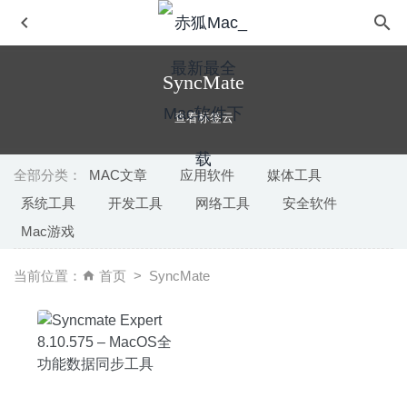
SyncMate
查看标签云
全部分类：
MAC文章
应用软件
媒体工具
系统工具
开发工具
网络工具
安全软件
Sketch 2026.2.1 中文版-优秀的矢量绘图软件
2026-07-15
Mac游戏
ZOC Terminal 7.25.7 – Telnet/SSH远程连接管理工具
2020-05-09
当前位置：
首页
SyncMate
AweCleaner Professional 4.5 – 多功能Mac系统清理工具
2020-07-20
Disk Xray 2.7.2(27221) – 硬盘信息统计查看工具
2020-05-
04
KeeWeb 1.15.6 中文版-开源跨平台的密码管理器
2020-08-