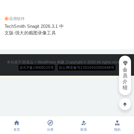
应用软件
TechSmith Snagit 2026.3.1 中
文版-强大的截图录像工具
本站基于 阿里云 + WordPress 构建. Copyright © 2020 All rights reserved
吉ICP备19006525号
吉公网安备号22010402000848号
会
员
介
绍
首页
分类
联系
我的