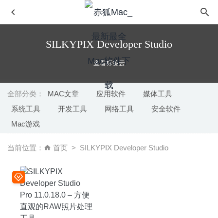
SILKYPIX Developer Studio
查看标签云
全部分类：
MAC文章
应用软件
媒体工具
系统工具
开发工具
网络工具
安全软件
Blocs 3.5.1 – 强大的可视化网页设计工具
2020-06-24
Mac游戏
Acorn 6.6.1 – 功能强大轻量级的图片编辑处理软件
2020-
06-18
当前位置：
首页
SILKYPIX Developer Studio
DaisyDisk 4.34.2 中文版-可视化磁盘清理工具
2026-07-11
Script Debugger 7.0.11 for Mac- 脚本编辑及调试工具
2020-04-01
Amadeus Pro 2.8.4 (2523) 中文版-多音轨音频编辑器
2020-06-29