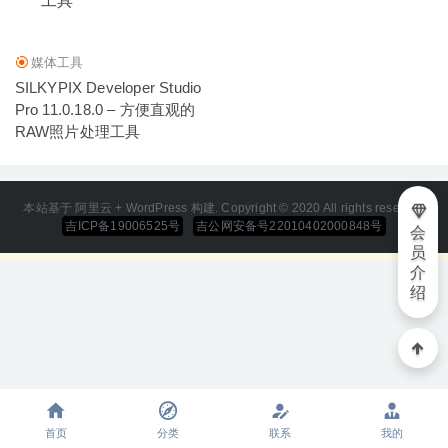
媒体工具
SILKYPIX Developer Studio
Pro 11.0.18.0 – 方便直观的
RAW照片处理工具
本站基于 阿里云 + WordPress 构建. Copyright © 2020 All rights reserved
吉ICP备19006525号
吉公网安备号22010402000848号
会
员
介
绍
首页
分类
联系
我的