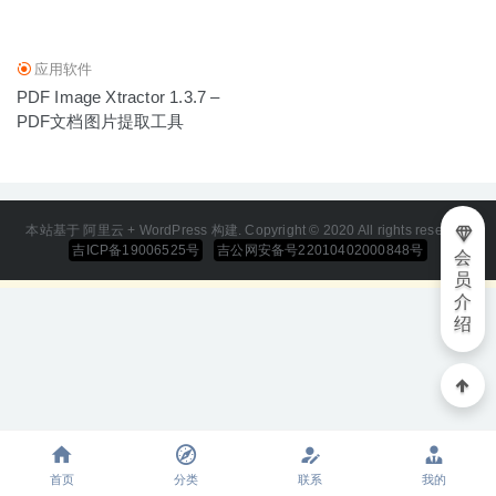
15
应用软件
PDF Image Xtractor 1.3.7 –
PDF文档图片提取工具
本站基于 阿里云 + WordPress 构建. Copyright © 2020 All rights reserved
吉ICP备19006525号
吉公网安备号22010402000848号
会
员
介
绍
首页
分类
联系
我的