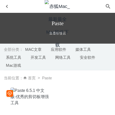
Paste
查看标签云
全部分类：
MAC文章
应用软件
媒体工具
系统工具
开发工具
网络工具
安全软件
Graphic Inspector 2.4.7 – 图片检索及信息查看
2020-07-04
Mac游戏
TextMate 2.0.15 – 专业且好用的文本编辑器
2020-05-17
iShot 1.7.4 中文版-非常优秀的截图录屏的神器
2020-08-06
当前位置：
首页
Paste
UninstallPKG 1.1.7 (1343) – PKG文件彻底删除工具
2020-
06-25
Native Instruments Kontakt 6.3.2 – 专业的音频采集器
2020-08-18