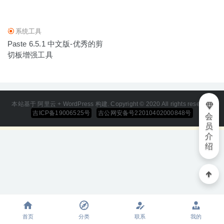
系统工具
Paste 6.5.1 中文版-优秀的剪
切板增强工具
本站基于 阿里云 + WordPress 构建. Copyright © 2020 All rights reserved
吉ICP备19006525号
吉公网安备号22010402000848号
会
员
介
绍
首页
分类
联系
我的