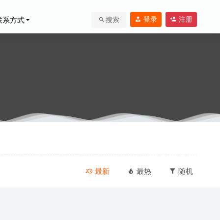
登录
注册
联系方式
搜索
2-19
最新
最热
随机
-09-17