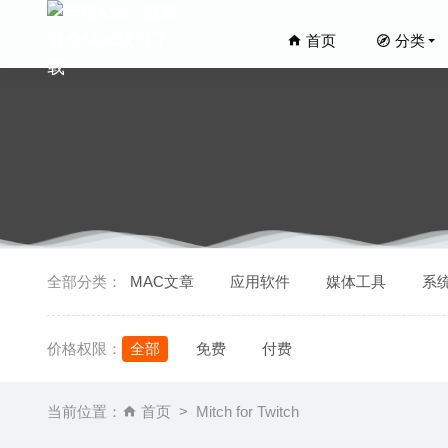
首页
分类
Anesido
全部分类：
MAC文章
应用软件
媒体工具
系
The Fou
VideoD
价格权限：
全部
免费
付费
4K Vide
AweClea
当前位置：
首页
Mitch for Twitch