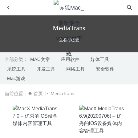
MediaTrans
查看标签云
全部分类：
MAC文章
应用软件
媒体工具
系统工具
开发工具
网络工具
安全软件
Betterzip 5.0.1 中文版-优秀的压缩解压工具
2020-06-24
Mac游戏
PhotosBlender 2.0.2 – 无缝拼接图片合成软件
2024-07-09
Yate 6.0.1 – 非常强大的音乐标签编辑及管理工具
2020-08-
当前位置：
首页
MediaTrans
11
Clicker for Netflix 2.13.0 – 优秀的独立Netflix视频播放器
2022-01-15
Sensei 1.2.6 中文版-性能优化及清理工具
2020-07-01