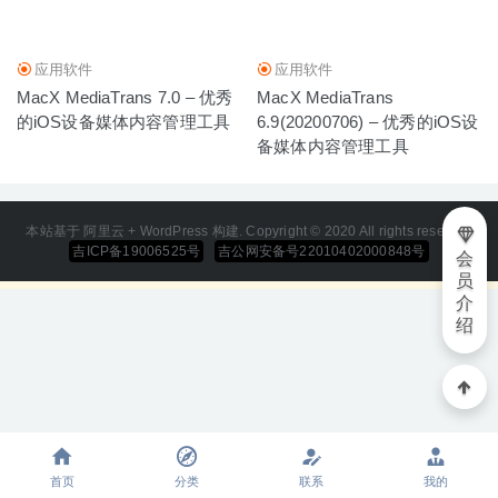
应用软件
应用软件
MacX MediaTrans 7.0 – 优秀
MacX MediaTrans
的iOS设备媒体内容管理工具
6.9(20200706) – 优秀的iOS设
备媒体内容管理工具
本站基于 阿里云 + WordPress 构建. Copyright © 2020 All rights reserved
吉ICP备19006525号
吉公网安备号22010402000848号
会
员
介
绍
首页
分类
联系
我的