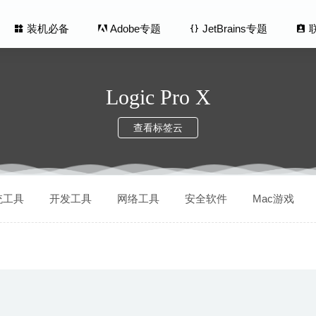
装机必备
Adobe专题
JetBrains专题
Logic Pro X
查看标签云
s 4.4.0 Beta3 中文版-轻量级笔记软件
2020-07-01
统工具
开发工具
网络工具
安全软件
Mac游戏
室(City Game Studio) 1.22.2 中文版-模拟经营类模拟游戏
20
 3.16.3 中文版-窗口快速切换神器
2020-04-27
na 3.5.32 for Mac中文版-专业无损音乐播放器
2020-03-05
s 1.7.9 – 帮助你实现学习目标与训练记忆的神器
2020-06-24