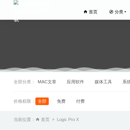
首页
分类
FSNote
全部分类：
MAC文章
应用软件
媒体工具
系
城市游戏工作
AltTab
价格权限：
全部
免费
付费
Audirva
Studie
当前位置：
首页
Logic Pro X