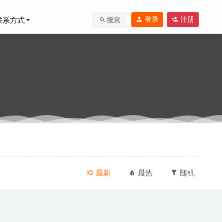
登录
注册
联系方式
搜索
25-04-05
最新
最热
随机