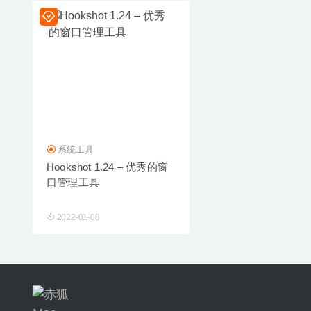
系统工具
Hookshot 1.24 – 优秀的窗
口管理工具
2022-01-08