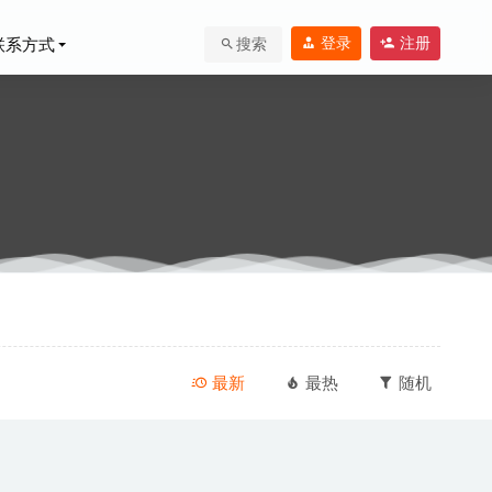
登录
注册
联系方式
搜索
角色扮演游戏
最新
最热
随机