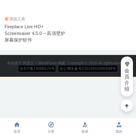
下载工具
2020-04-10
系统工具
Fireplace Live HD+
Screensaver 4.5.0 – 高清壁炉
屏幕保护软件
本站基于 阿里云 + WordPress 构建. Copyright © 2020 All rights reserved
吉ICP备19006525号
吉公网安备号22010402000848号
会
员
介
绍
首页
分类
联系
我的