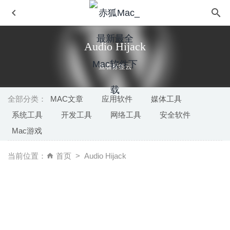
Audio Hijack
查看标签云
全部分类：
MAC文章
应用软件
媒体工具
系统工具
开发工具
网络工具
安全软件
Omni Remover 3.3.0 for Mac中文版-优秀的多合一的软件
Mac游戏
清理优化工具
2020-03-19
iDatabase 6.2 for Mac中文版-最直观的个人数据库管理器
当前位置：
首页
Audio Hijack
2020-03-30
VirtualBox 7.1.0 中文版-功能强大且开源免费的虚拟机软件
2024-09-14
Mediahuman Youtube Downloader 3.9.9.45.1509 – 非常
方便的Youtube视频下载工具
2020-09-16