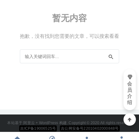
JixiPix Pop Dot Comics 2.14 – 照片图片漫画效果处理软件
2021-03-23
暂无内容
抱歉，没有找到您需要的文章，可以搜索看看
会
员
介
绍
本站基于 阿里云 + WordPress 构建. Copyright © 2020 All rights reserved
吉ICP备19006525号
吉公网安备号22010402000848号