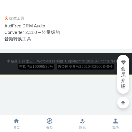
媒体工具
AudFree DRM Audio
Converter 2.11.0 – 轻量级的
音频转换工具
本站基于 阿里云 + WordPress 构建. Copyright © 2020 All rights reserved
吉ICP备19006525号
吉公网安备号22010402000848号
会
员
介
绍
首页
分类
联系
我的