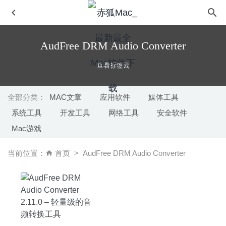
AudFree DRM Audio Converter
查看标签云
全部分类：
MAC文章
应用软件
媒体工具
系统工具
开发工具
网络工具
安全软件
Lyn 2.4.10 中文版 – 优秀的Mac看图软件
2026-07-10
Mac游戏
Simple Recorder Pro 1.9 中文版-小巧易用的菜单栏录音工
具
2020-08-09
当前位置：
首页
AudFree DRM Audio Converter
DSLR Assistant 3.9.5 – 数码相机远程控制软件
2025-09-29
Sensei 1.2.16 中文版-性能优化及清理工具
2020-09-05
Audirvana 3.5.50 中文版-专业无损音乐播放器
2021-09-25