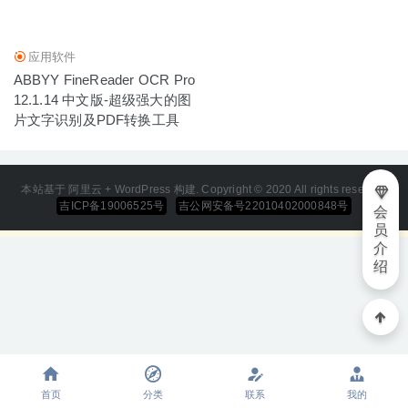
应用软件
ABBYY FineReader OCR Pro
12.1.14 中文版-超级强大的图
片文字识别及PDF转换工具
本站基于 阿里云 + WordPress 构建. Copyright © 2020 All rights reserved
吉ICP备19006525号
吉公网安备号22010402000848号
会
员
介
绍
首页
分类
联系
我的