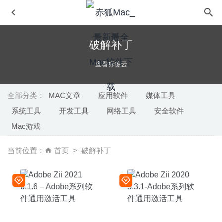
破解补丁
查看标签云
全部分类：
MAC文章
应用软件
媒体工具
系统工具
开发工具
网络工具
安全软件
Chaos Control 1.10 – GTD任务待办事项管理
2020-09-02
Mac游戏
Vectorworks 2025 Update 7 – 建筑建模设计软件
2025-11-
09
当前位置：
首页
破解补丁
Cinemagraph Pro 2026.11 中文版 – 创建动态的照片工具
2026-03-22
Paste Queue 1.6.5 – 剪切板管理工具
2026-03-18
Internet Status 5.9 – 菜单栏网络状态工具
2026-05-31