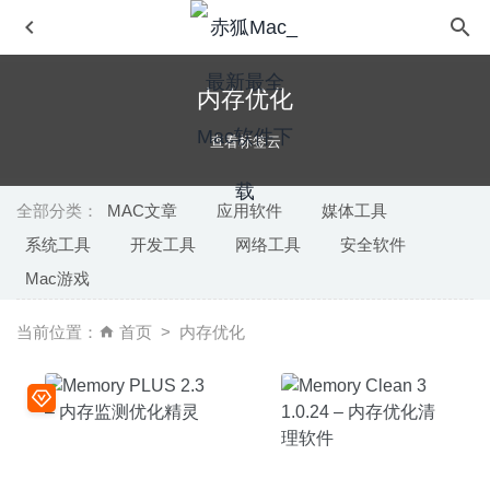
内存优化
查看标签云
全部分类：
MAC文章
应用软件
媒体工具
系统工具
开发工具
网络工具
安全软件
JSON Wizard 2.6.3 – JSON 文件查看与编辑工具
2026-02-
Mac游戏
27
Downie 4.0 (4054) for Mac中文版-视频网站视频下载工具
当前位置：
首页
内存优化
2020-02-18
即刻地球 1.0 for Mac中文版-实时4K地球卫星照片动态壁纸
2020-03-02
Capture One 20 Pro 13.0.4 for Mac 中文版-专业级raw图
像处理软件
2020-03-26