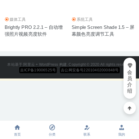
具
2020-03-12
媒体工具
系统工具
Brightly PRO 2.2.1 – 自动增
Simple Screen Shade 1.5 – 屏
强照片视频亮度软件
幕颜色亮度调节工具
本站基于 阿里云 + WordPress 构建. Copyright © 2020 All rights reserved
吉ICP备19006525号
吉公网安备号22010402000848号
会
员
介
绍
首页
分类
联系
我的