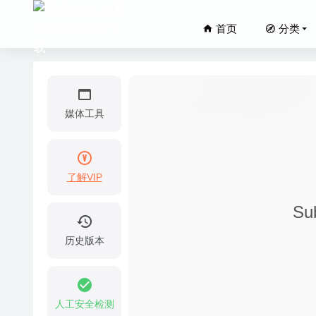
首页
分类
媒体工具
了解VIP
Wonders
19
Su
Amadeus
历史版本
Adobe 
21
Duplica
人工安全检测
Cisdem 