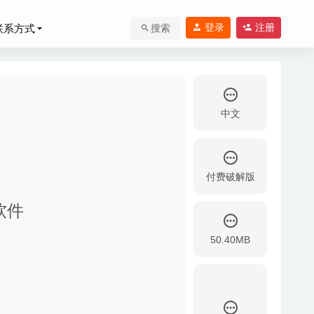
登录
注册
联系方式
搜索
中文
付费破解版
D工具箱
2020-03-
作软件
50.40MB
染工具
2020-04-
19