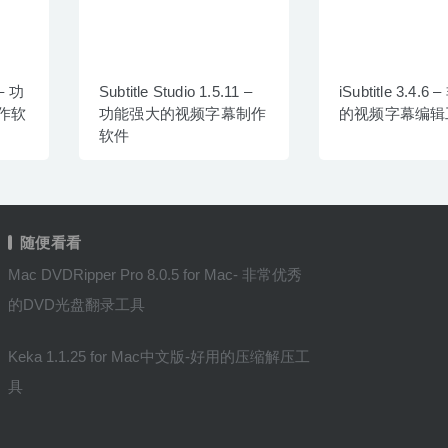
 – 功
Subtitle Studio 1.5.11 –
iSubtitle 3.4.
作软
功能强大的视频字幕制作
的视频字幕编辑
软件
随便看看
Mac DVDRipper Pro 8.0.5 for Mac- 非常优秀
的DVD光盘翻录工具
Keka 1.1.25 for Mac中文版-好用的压缩解压工
具