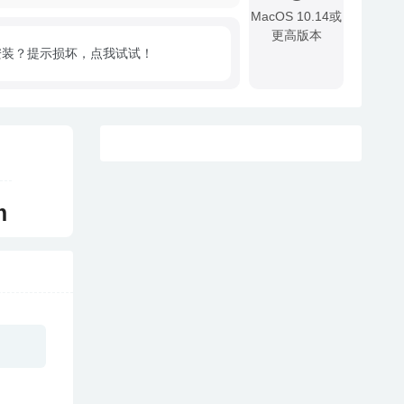
MacOS 10.14或
更高版本
安装？提示损坏，点我试试！
!
m