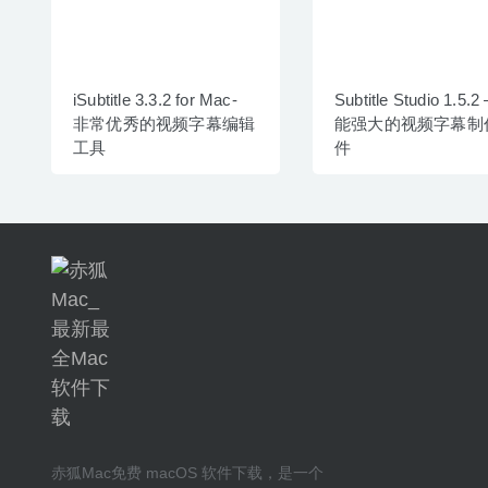
iSubtitle 3.3.2 for Mac-
Subtitle Studio 1.5.2
非常优秀的视频字幕编辑
能强大的视频字幕制
工具
件
赤狐Mac
免费 macOS 软件下载
，是一个