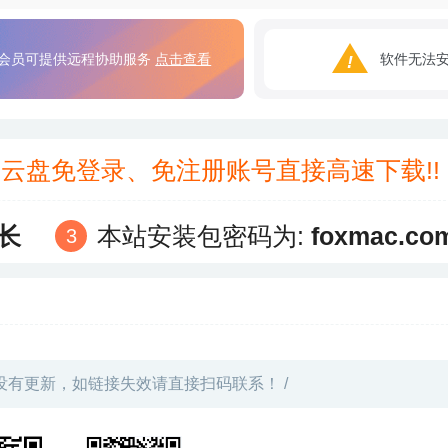
会员可提供远程协助服务
点击查看
软件无法
3云盘免登录、免注册账号直接高速下载!
长
本站安装包密码为:
foxmac.co
没有更新，如链接失效请直接扫码联系！ /