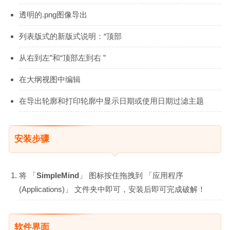
透明的.png图像导出
列表版式的新版式说明：“顶部
从右到左”和“顶部左到右 ”
在大纲视图中编辑
在导出轮廓和打印轮廓中显示日期或使用日期过滤主题
安装步骤
将 「
SimpleMind
」 图标按住拖拽到 「应用程序
(Applications)」 文件夹中即可，安装后即可完成破解！
软件界面