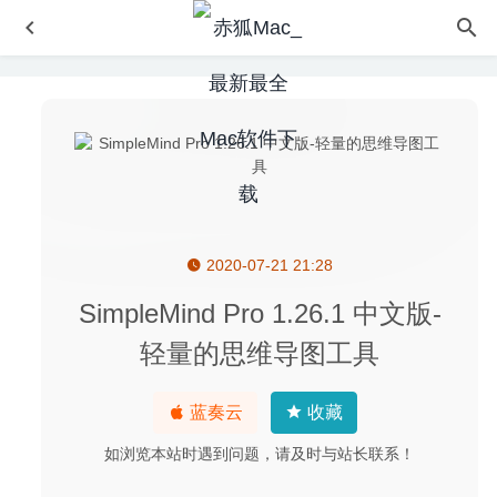
2020-07-21 21:28
DEVONthink Pro 3.5 – 强大的资料管理软件
2020-05-16
EazyDraw 9.7.0 for Mac中文版-非常优秀的矢量图绘制软件
SimpleMind Pro 1.26.1 中文版-
2020-04-01
轻量的思维导图工具
Airy Pro 3.14 中文版-MacOS排名第一的YouTube视频下载
工具
2020-04-24
蓝奏云
收藏
Omni Recover 3.7.5 – 强大的iOS设备数据恢复工具
2024-
10-06
如浏览本站时遇到问题，请及时与站长联系！
Focus Matrix Pro 2.0 – 基于四象限法则的智能任务管理器