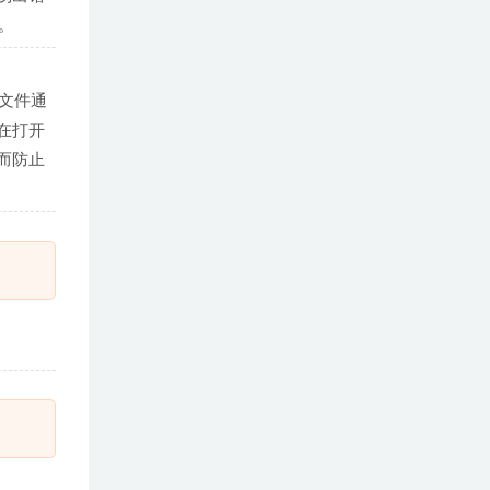
。
文件通
在打开
而防止