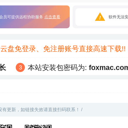
会员可提供远程协助服务
点击查看
软件无法
3云盘免登录、免注册账号直接高速下载!
长
本站安装包密码为:
foxmac.co
没有更新，如链接失效请直接扫码联系！ /