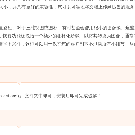
的大小，并具有更好的兼容性，您可以可靠地将文档上传到适当的服务
矢量路径。对于三维视图或图标，有时甚至会使用很小的图像簇。这些
，恢复功能还包括一个额外的栅格化步骤，以将其转换为图像，通常
辨率下采样，这也可以用于保护您的客户副本不泄露所有小细节，从
lications)」 文件夹中即可，安装后即可完成破解！