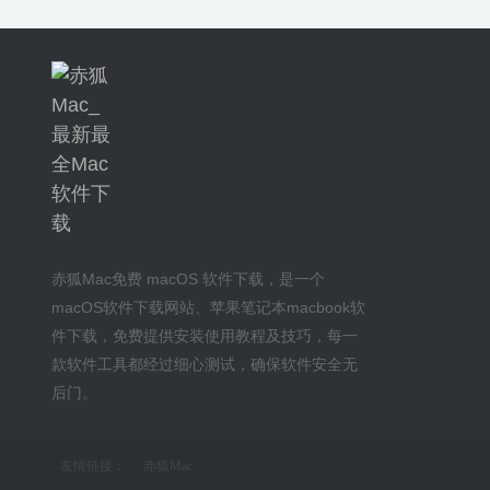
赤狐Mac
免费 macOS 软件下载
，是一个
macOS软件下载网站
、
苹果笔记本macbook软
件下载
，免费提供安装
使用教程及技巧
，每一
款软件工具都经过细心测试，确保软件安全无
后门。
友情链接：
赤狐Mac