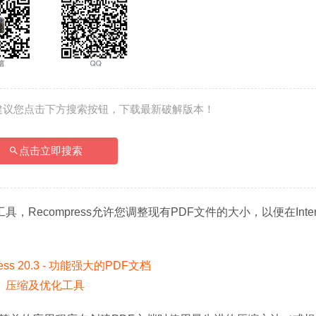
建议您点击下方搜索按钮，下载最新破解版本！
点击立即搜索
具，Recompress允许您调整现有PDF文件的大小，以便在Inter