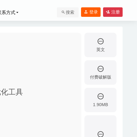
登录
注册
联系方式
搜索
英文
付费破解版
及优化工具
1.90MB
效果图像
2020-03-