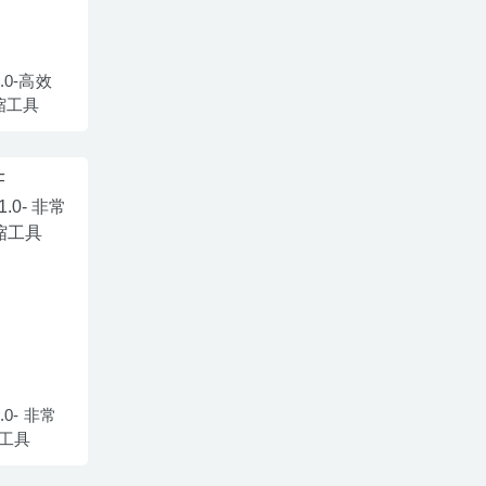
3.0-高效
压缩工具
1.0- 非常
缩工具