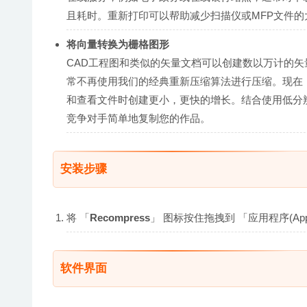
且耗时。重新打印可以帮助减少扫描仪或MFP文件
将向量转换为栅格图形
CAD工程图和类似的矢量文档可以创建数以万计的
常不再使用我们的经典重新压缩算法进行压缩。现在
和查看文件时创建更小，更快的增长。结合使用低分
竞争对手简单地复制您的作品。
安装步骤
将 「
Recompress
」 图标按住拖拽到 「应用程序(App
软件界面