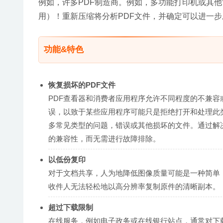
例如，许多PDF制造商。例如，多功能打印机或其
用）！重新压缩将分析PDF文件，并确定可以进一
功能&特色
恢复损坏的PDF文件
PDF查看器和消费者应用程序允许不同程度的不兼容
误，以致于某些应用程序可能只是拒绝打开和处理此类文件
多常见类型的问题，错误或其他损坏的文件。通过解决这些
的兼容性，而无需进行故障排除。
以低份复印
对于文档共享，人为地降低图像质量可能是一种简单
收件人无法轻松地以高分辨率复制原件的清晰副本。
超过下载限制
在线服务，例如电子政务或在线银行站点，通常对下