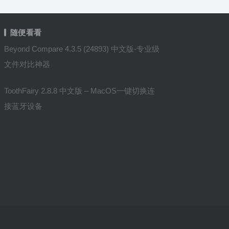
随便看看
Beyond Compare 4.3.5 (24893) 中文版-专业级
文件对比神器
ToothFairy 2.8.8 中文版 – MacOS一键切换连
接蓝牙设备