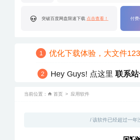
突破百度网盘限速下载
点击查看！
付费
优化下载体验，大文件12
Hey Guys! 点这里
联系站
当前位置：
首页
应用软件
/ 该软件已经超过一年