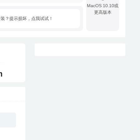
MacOS 10.10或
更高版本
安装？提示损坏，点我试试！
!
m