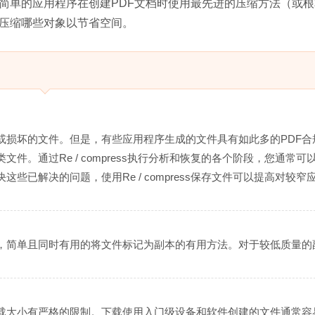
他简单的应用程序在创建PDF文档时使用最先进的压缩方法（或
步压缩哪些对象以节省空间。
或损坏的文件。但是，有些应用程序生成的文件具有如此多的PDF合
。通过Re / compress执行分析和恢复的各个阶段，您通常可
已解决的问题，使用Re / compress保存文件可以提高对较窄
，简单且同时有用的将文件标记为副本的有用方法。对于较低质量的
载大小有严格的限制。下载使用入门级设备和软件创建的文件通常容