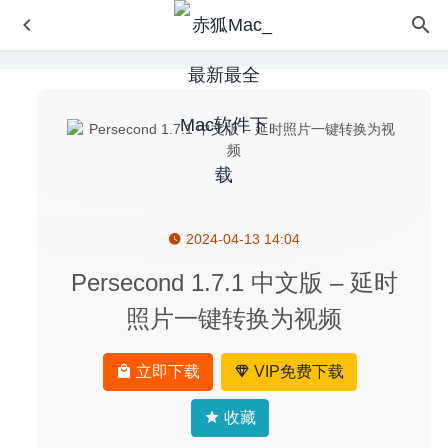
2024-04-13 14:04
Easy New File 4.9 中文版-MacOS右键增强工具
2020-07-
27
Persecond 1.7.1 中文版 – 延时
OmniOutLiner Pro 5.7.1 中文版-非常强大的知识大纲管理
照片一键转换为视频
神器
2020-07-25
liquivid Video Stabilization 1.4.1 中文破解版–视频抖动稳定
立即下载
VIP免费下载
工具
2020-04-28
Little Snitch 4.5.5456 – 优秀的老牌Mac防火墙软件
2020-
收藏
04-19