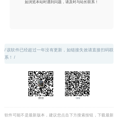
如浏览本站时遇到问题，请及时与站长联系！
Adobe InCopy 2026 21.2.0 中文版-优秀的写作编辑协同工
具
2026-02-05
/ 该软件已经超过一年没有更新，如链接失效请直接扫码联
系！ /
软件可能不是最新版本，建议您点击下方搜索按钮，下载最新