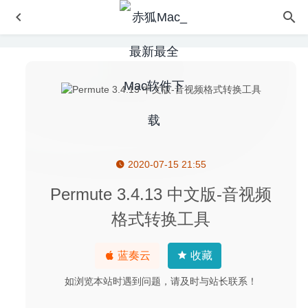
2020-07-15 21:55
Affinity Designer Beta 1.8.2.4 for Mac中文版-最流畅的矢量
图形设计工具
2020-03-13
Permute 3.4.13 中文版-音视频
Tidy Up 5.3.7 – 全功能的重复文件查找及清理工具
2020-
格式转换工具
07-09
Translatium 48.0.2 中文版-多功能能且超快的Mac翻译工具
蓝奏云
收藏
2025-01-08
Get Backup Pro 3.5 for Mac- 非常优秀的Mac备份软件
如浏览本站时遇到问题，请及时与站长联系！
2020-03-09