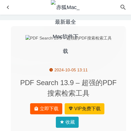
2024-10-05 13:11
BetterTouchTool 3.402 中文版-超级强大的鼠标触控板增强
工具
2020-08-18
PDF Search 13.9 – 超强的PDF
微信小助手 2.6.2 中文版-微信登录免认证消息防撤回及微信
搜索检索工具
多开
2020-07-21
KeeWeb 1.13.3 中文版-开源跨平台的密码管理器
2020-04-
立即下载
VIP免费下载
12
Movavi Video Converter 20 Premium 20.1.0 for Mac中文
收藏
版-功能强大的视频格式转换工具
2020-02-20