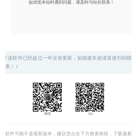
如浏览本站时遇到问题，请及时与站长联系！
Path Finder 9.3.4 中文版-功能强大的文件管理器
2020-06-
01
/ 该软件已经超过一年没有更新，如链接失效请直接扫码联
系！ /
软件可能不是最新版本，建议您点击下方搜索按钮，下载最新