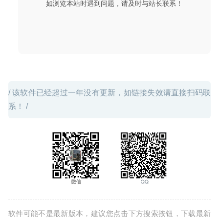
如浏览本站时遇到问题，请及时与站长联系！
微信小助手 2.6.4 中文版-微信登录免认证消息防撤回及微信
多开
2020-08-13
/ 该软件已经超过一年没有更新，如链接失效请直接扫码联
系！ /
软件可能不是最新版本，建议您点击下方搜索按钮，下载最新