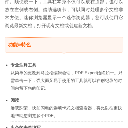
件。顺便说一下，工具栏本身不仅可以放在顶部，也可以
放在左侧或右侧。借助选项卡，可以同时处理多个文档非
常方便。迷你浏览器显示一个迷你浏览器，您可以使用它
浏览最新文档，打开现有文档或创建新文档。
功能&特色
专业注释工具
从简单的更改到马拉松编辑会话，PDF Expert始终如一。只
需单击一下，强大而又易于使用的工具就可以在创纪录的时
间内留下您的印记。
阅读
屡获殊荣，快如闪电的选项卡式文档查看器，将比以往更快
地帮助您浏览多个PDF。
出色的表单填写