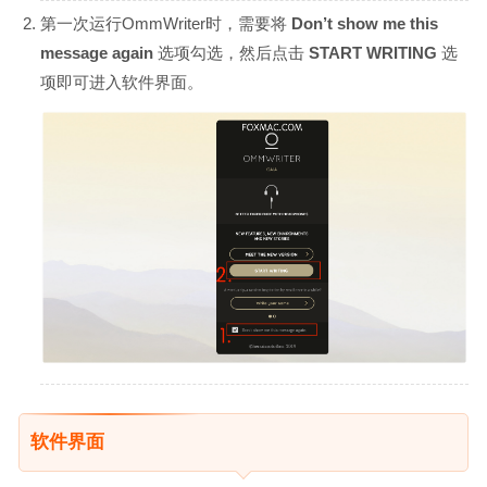
第一次运行OmmWriter时，需要将
Don’t show me this
message again
选项勾选，然后点击
START WRITING
选
项即可进入软件界面。
软件界面