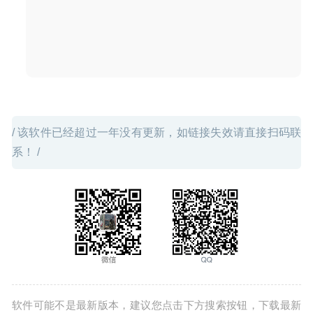
Djay Pro 2.2.3 – 专业的DJ打碟软件
2020-07-28
/ 该软件已经超过一年没有更新，如链接失效请直接扫码联
系！ /
软件可能不是最新版本，建议您点击下方搜索按钮，下载最新