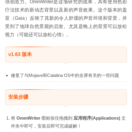
强创造力。OmmWriter是这项研究的成果，具有使用色彩
疗法技术的新动态背景以及新的声音效果。这个版本的盖
亚（Gaia）反映了其新的令人舒缓的声音环境和背景，并
受到了地球自然景观的启发。尤其是晚上的背景可以放松
视力（可能还可以放松心情）。
v1.63 版本
修复了与Mojave和Catalina OS中的全屏有关的一些问题
安装步骤
将
OmmWriter
图标按住拖拽到
应用程序(Applications)
文
件夹中即可，安装后即可完成破解！