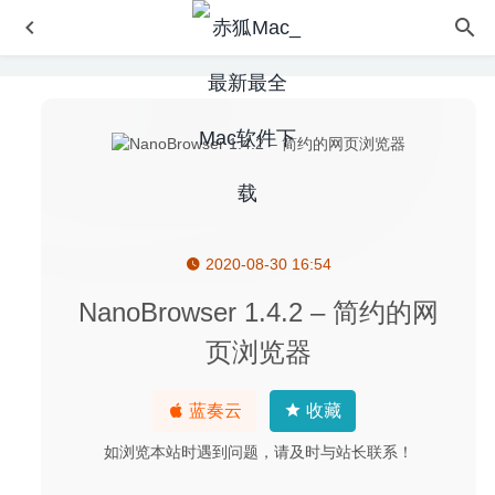
2020-08-30 16:54
Electerm 1.3.42 中文版-终端模拟器/ssh/sftp客户端
2020-
06-22
NanoBrowser 1.4.2 – 简约的网
Jump Desktop 8.5.10 – 远程桌面连接工具
2020-04-24
页浏览器
Adobe After Effects 2020 17.0.6 (免激活版) 中文版-视频合
成及视频特效制作
2020-04-21
蓝奏云
收藏
Aiseesoft Mac Screen Recorder 2.2.72 中文版-优秀的屏幕
录像截图工具
2026-04-27
如浏览本站时遇到问题，请及时与站长联系！
Commander One Pro 2.5 (3295) 中文版-Mac专用的双窗