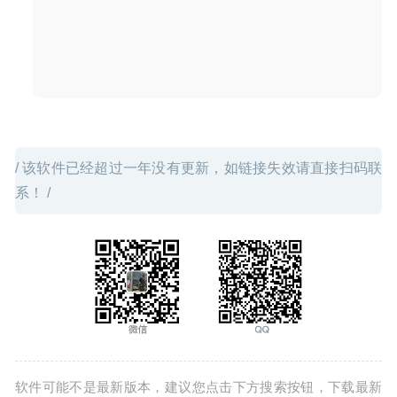
/ 该软件已经超过一年没有更新，如链接失效请直接扫码联
系！ /
软件可能不是最新版本，建议您点击下方搜索按钮，下载最新