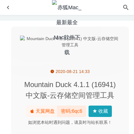
2020-08-21 14:33
Umbrella 1.1.1 for Mac- 重复文件预防检查删除工具
2020-
02-20
Mountain Duck 4.1.1 (16941)
愤怒的小鸟重制版 3.7 中文版 – 超级火爆的益智类游戏
中文版-云存储空间管理工具
2024-09-03
TG Pro 2.103 – 专业硬件温度监控
2026-03-20
天翼网盘
密码:6qc6
收藏
Chaos Control 1.8.2 – GTD任务待办事项管理
2020-07-10
如浏览本站时遇到问题，请及时与站长联系！
Clipsy 2.2 – 剪切板管理软件
2025-07-01