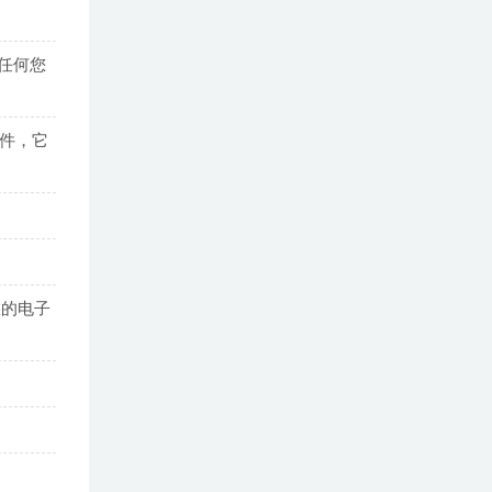
或任何您
邮件，它
您的电子