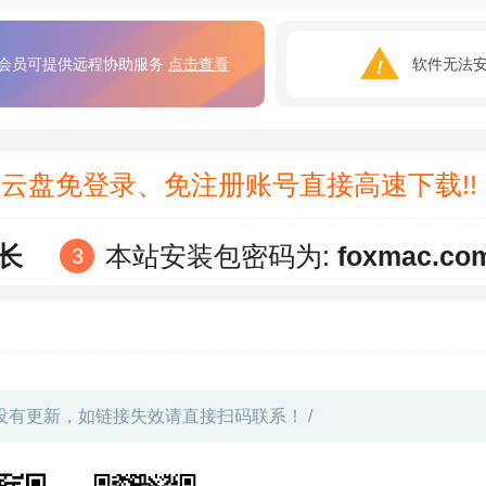
会员可提供远程协助服务
点击查看
软件无法
3云盘免登录、免注册账号直接高速下载!
长
本站安装包密码为:
foxmac.co
没有更新，如链接失效请直接扫码联系！ /