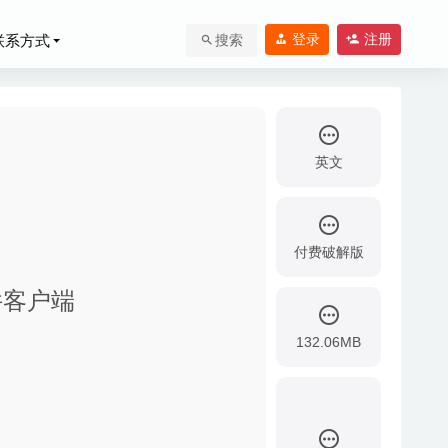
登录
注册
联系方式
搜索
英文
付费破解版
子邮件客户端
132.06MB
-22