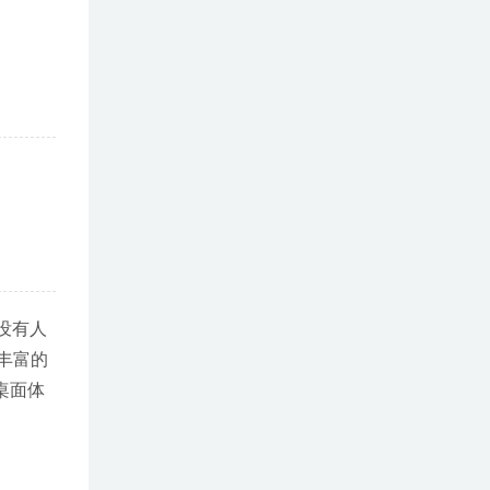
。没有人
验丰富的
的桌面体