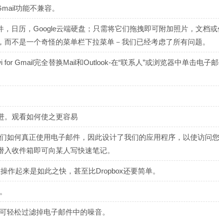
有Gmail功能不兼容。
新邮件，日历，Google云端硬盘；只需将它们拖拽即可附加照片，文档
，而不是一个奇怪的菜单栏下拉菜单－我们已经考虑了所有问题。
or Gmail完全替换Mail和Outlook-在“联系人”或浏览器中单击电子
改进。观看如何使之更容易
人们如何真正使用电子邮件，因此设计了我们的应用程序，以使访问
潜入收件箱即可向某人写快速笔记。
在操作起来是如此之快，甚至比Dropbox还要简单。
。
即可轻松过滤掉电子邮件中的噪音。