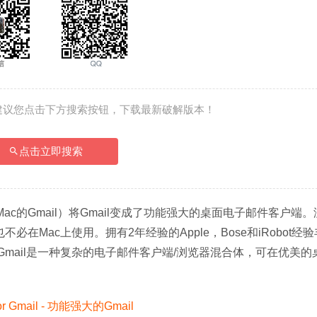
建议您点击下方搜索按钮，下载最新破解版本！
点击立即搜索
（以前称为Mac的Gmail）将Gmail变成了功能强大的桌面电子邮件客户端
必在Mac上使用。拥有2年经验的Apple，Bose和iRobot经
for Gmail是一种复杂的电子邮件客户端/浏览器混合体，可在优美