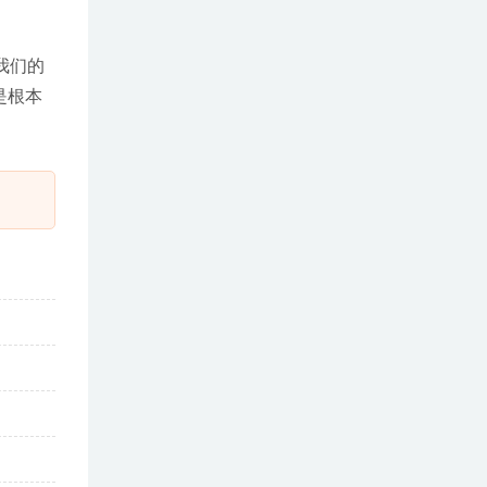
我们的
是根本