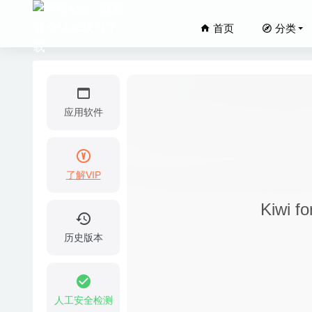
首页
分类
应用软件
了解VIP
MediaI
Kiwi 
空气日历 
ImageRan
历史版本
Araxis
Tipard 
人工安全检测