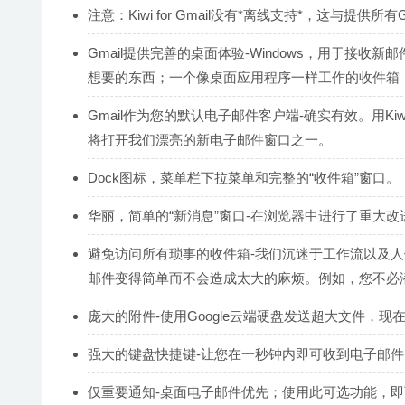
注意：Kiwi for Gmail没有*离线支持*，这与提供所
Gmail提供完善的桌面体验-Windows，用于接收
想要的东西；一个像桌面应用程序一样工作的收件箱
Gmail作为您的默认电子邮件客户端-确实有效。用Kiwi f
将打开我们漂亮的新电子邮件窗口之一。
Dock图标，菜单栏下拉菜单和完整的“收件箱”窗口。
华丽，简单的“新消息”窗口-在浏览器中进行了重大
避免访问所有琐事的收件箱-我们沉迷于工作流以及
邮件变得简单而不会造成太大的麻烦。例如，您不必
庞大的附件-使用Google云端硬盘发送超大文件，现
强大的键盘快捷键-让您在一秒钟内即可收到电子邮件
仅重要通知-桌面电子邮件优先；使用此可选功能，