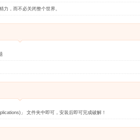
集中精力，而不必关闭整个世界。
题
Applications)」 文件夹中即可，安装后即可完成破解！