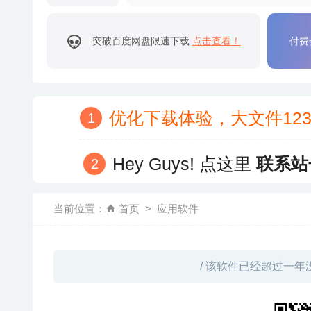
突破百度网盘限速下载
点击查看！
付费
优化下载体验，大文件12
Hey Guys! 点这里
联系站
当前位置：
首页
应用软件
/ 该软件已经超过一年