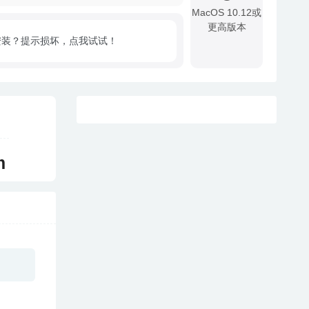
MacOS 10.12或
更高版本
安装？提示损坏，点我试试！
!
m