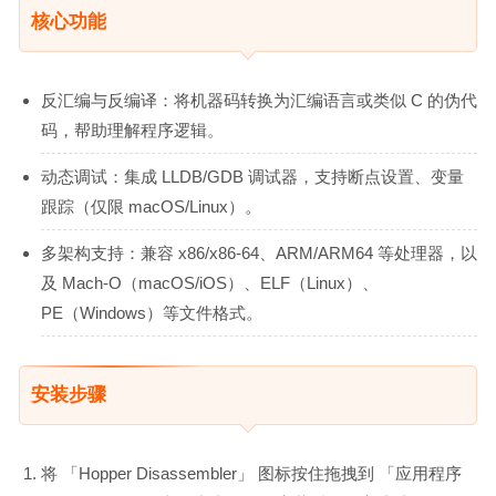
核心功能
反汇编与反编译：将机器码转换为汇编语言或类似 C 的伪代
码，帮助理解程序逻辑。
动态调试：集成 LLDB/GDB 调试器，支持断点设置、变量
跟踪（仅限 macOS/Linux）。
多架构支持：兼容 x86/x86-64、ARM/ARM64 等处理器，以
及 Mach-O（macOS/iOS）、ELF（Linux）、
PE（Windows）等文件格式。
安装步骤
将 「Hopper Disassembler」 图标按住拖拽到 「应用程序