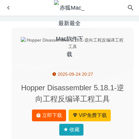
2025-09-24 20:27
TextMate 2.0.7 – 专业且好用的文本编辑器
2020-04-19
Affinity Designer Beta 1.9.0.2 中文版-最流畅的矢量图形设
Hopper Disassembler 5.18.1-逆
计工具
2020-09-16
向工程反编译工程工具
Find Any File 2.1.1 for Mac- 功能强大的文件查找器
2020-
03-18
立即下载
VIP免费下载
PDF Expert 3.11.1 中文版-最好用的PDF工具之一
2026-02-
24
收藏
Total Video Converter Pro 5.2.1 中文版 – 优秀的视频格式