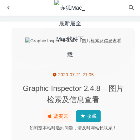
2020-07-21 21:05
Fenetre 0.8.1 – 非常方便的MacOS窗口置顶工具
2021-04-
24
Graphic Inspector 2.4.8 – 图片
Pixelmator Pro 1.6.4 中文版-替代Photoshop的图片处理软
检索及信息查看
件
2020-06-04
Magic Battery 9.5.4 中文版 – 蓝牙设备电池电量显示工具
蓝奏云
收藏
2026-07-24
iDatabase 6.4 中文版-最直观的个人数据库管理器
2020-07-
如浏览本站时遇到问题，请及时与站长联系！
31