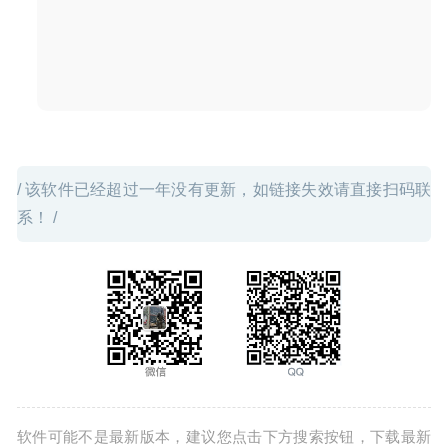
Terminus 1.0.113 免费版-支持SSH的mac终端模拟器
2020-07-18
/ 该软件已经超过一年没有更新，如链接失效请直接扫码联
系！ /
软件可能不是最新版本，建议您点击下方搜索按钮，下载最新