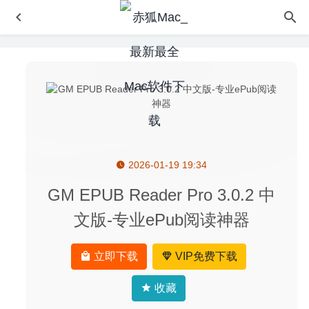
2026-01-19 19:34
TrashMe 2.1.22 – 易用的软件卸载工具
2020-08-22
iTerm2 3.4.0 beta7 – 最好的终端神器
2020-09-18
GM EPUB Reader Pro 3.0.2 中
Adobe Audition 2020 13.0.4(免激活版) for Mac中文版-非
文版-专业ePub阅读神器
常专业的音频处理软件
2020-04-03
PullTube 1.3.9 中文版-非常好用的高颜值Youtube视频下载
立即下载
VIP免费下载
器
2020-04-10
Shredo 1.2.7 for Mac- 美观实用的文件粉碎机
2020-04-01
收藏