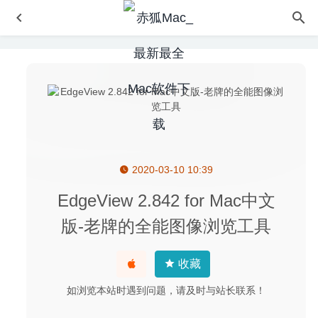
2020-03-10 10:39
Chaotica 2.2.3 – 分形艺术作品创作工具
2023-02-12
Super Vectorizer Pro 2.3.3 中文版 – 独特的Mac矢量图像
EdgeView 2.842 for Mac中文
处理软件
2023-07-06
版-老牌的全能图像浏览工具
Sound Control 2.4.1 CR2 for Mac- HDMI音量控制软件
2020-03-10
收藏
Snipaste 2.3.1 Beta for Mac中文版-简单而强大的截图工具
2020-02-28
如浏览本站时遇到问题，请及时与站长联系！
Smultron 14.4 中文版-简单好用的文本代码编辑器
2025-09-