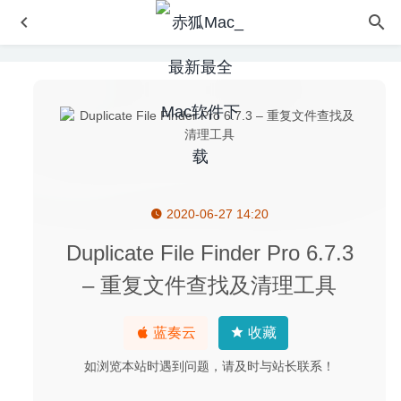
2020-06-27 14:20
Bob 0.4.0 for Mac中文版-非常好用的划词翻译和截图翻译
工具
2020-03-17
Duplicate File Finder Pro 6.7.3
MacClean 3.6.1 – 智能的MacOS系统清理工具
2022-12-25
– 重复文件查找及清理工具
Movavi Slideshow Maker 6.7.0 中文版-视频编辑与格式转
换工具
2020-08-31
蓝奏云
收藏
BlueHarvest 8.5 中文版-优秀的磁盘垃圾文件清理工具
2026-06-02
如浏览本站时遇到问题，请及时与站长联系！
Athentech Perfectly Clear Complete 3.10.0.1826 – 图像磨