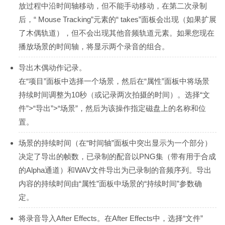
放过程中沿时间轴移动，但不能手动移动，在第二次录制
后，“ Mouse Tracking”元素的“ takes”面板会出现（如果扩展
了木偶轨道），但不会出现其他音频轨道元素。如果您现在
播放场景的时间轴，将显示两个录音的组合。
导出木偶动作记录。
在“项目”面板中选择一个场景，然后在“属性”面板中将场景
持续时间调整为10秒（或记录两次拍摄的时间）。选择“文
件”>“导出”>“场景”，然后为该操作指定磁盘上的名称和位
置。
场景的持续时间（在“时间轴”面板中突出显示为一个部分）
决定了导出的帧数，已录制的配音以PNG集（带有用于合成
的Alpha通道）和WAV文件导出为已录制的音频序列。导出
内容的持续时间由“属性”面板中场景的“持续时间”参数确
定。
将录音导入After Effects。在After Effects中，选择“文件”