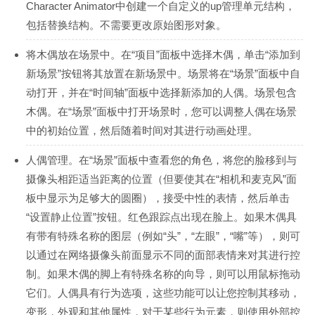
Character Animator中创建一个自定义的up管理单元结构，
包括替换结构。不需要更改原始图形对象。
将木偶放在场景中。在“项目”面板中选择木偶，单击“添加到
新场景”按钮将其放置在新场景中。场景将在“场景”面板中自
动打开，并在“时间轴”面板中选择新添加的人偶。场景包含
木偶。在“场景”面板中打开场景时，您可以调整人偶在场景
中的初始位置，然后随着时间对其进行动画处理。
人偶管理。在“场景”面板中查看您的角色，将您的脸移到与
摄像头相距适当距离的位置（但要使其在“相机和麦克风”面
板中显示为足够大的圆圈），接受中性的表情，然后单击
“设置静止位置”按钮。红色跟踪点出现在脸上。如果木偶具
有带有特殊名称的图层（例如“头”，“左眼”，“嘴”等），则可
以通过在网络摄像头前面显示不同的面部表情来对其进行控
制。如果木偶的脚上有特殊名称的向导，则可以用鼠标拖动
它们。人偶具有行为选项，这些功能可以让您控制其移动，
变形，外观和其他属性，对于某些行为元素，则使用外部控