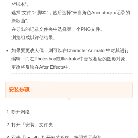
>“脚本”。
选择“文件”>“脚本”，然后选择“来自角色Animator.jsx记录的
新歌曲”。
在导出的记录文件夹中选择第一个PNG文件。
浏览组成以评估结果。
如果要更改人偶，则可以在Character Animator中对其进行
编辑，而在Photoshop或Illustrator中更改相应的图形对象。
更改将反映在After Effects中。
安装步骤
断开网络
打开「安装」文件夹
双击「Install」打开安装程序，按照提示安装。