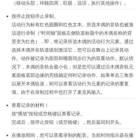
（移动头部，环顾四周，眨眼，说话，执行其他操作）。
按停止按钮停止录制。
活动行为标有红色圆圈和红色文本。所选木偶的音轨也被激
活进行录制（“时间轴”面板左侧轨道标题中的木偶名称的背
景变为红色），即，将记录所选木偶的活动行为元素。通过
选择木偶并在轨道级别激活它，您可以在舞台上记录其动
作。动作被记录为面部和嘴唇同步行为的双重动作。默认情
况下，木偶的音轨会最小化，但是您可以通过沿木偶音轨元
素面板底部边缘的亮线确定何时记录动作。如果单击三角形
以展开木偶轨道，则可以查看活动行为元素的记录的重复
项。由于在录制过程中也打开了麦克风输入。
查看记录的材料！
按“播放”按钮或空格键以查看记录。
完成后，按停止按钮（或空格键），然后返回到开头。
在播放期间，您可以查看录制的配音。当前时间指示器在播