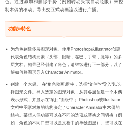
色。通过添加和删除手势（例如转动头或自动眨眼）来控
制木偶的移动。导出交互式动画流以进行广播。
功能&特色
为角色创建多层图形对象。使用Photoshop或Illustrator创建
代表角色结构元素（头部，眼睛，嘴巴，手臂，腿等）的多
层文档。如果已经创建了角色，请继续进行下一部分，以了
解如何将图形导入Character Animator。
创建一个木偶。 在“角色动画师”中，选择“文件”>“导入”以选
择图形文件。导入选定的图形对象，从其各层创建一个木偶
表示形式，并显示在“项目”面板中； Photoshop或Illustrator
文档中图形对象的结构决定了Character Animator中木偶的
结构。某些人偶功能可以在不同的选项或替换之间切换（例
如，角色的不同口型可以是文档中的单独图层）。您可以在