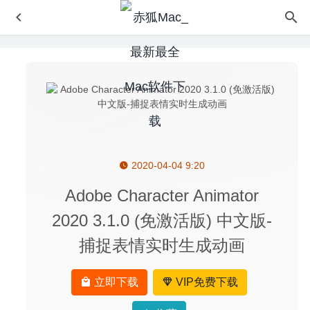
2020-04-04 9:20
4K Video Downloader 4.12.4 中文版-YouTube、Vimeo视
频下载工具
2020-05-30
Adobe Character Animator
Vivaldi 3.7.2218.4 中文版 – 独特的浏览器
2021-03-17
2020 3.1.0 (免激活版) 中文版-
JixiPix Chromatic Edges 1.0.21 – 照片复古艺术网络编辑工
捕捉表情实时生成动画
具
2020-08-05
GrandTotal 6.1.7 – 发票模板设计及管理工具
2020-07-22
立即下载
VIP免费下载
Privatus 6.2.7 – 网页缓存自动清理工具
2020-09-07