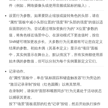
件（例如，网络摄像头或使用音频或鼠标的输入）。
设置行为参数。如果要防止缩放或旋转角色的头部，请在
“属性”面板中减小头部位置的“强度”和“头部的强度”的值以适
应面部的行为。尝试通过增加变换行为的“ X位置”参数的
值，将角色移近场景中心。在滚动模式下更改值时，按住
Shift键可增加更改步长。大多数行为元素都有可让您自定义
结果的参数。初始木偶（其基本定义）显示在“项目”面板
中，其实例显示在舞台上。默认情况下，所有实例都使用原
始木偶的参数值，但可以分别为每个实例重新定义它们。
记录动作。
在“属性”面板中，单击“鼠标跟踪和键盘触发器”行为旁边的
“激活记录录制”按钮（红色圆圈）以将其禁用。
在录制时，请保持“面部和嘴唇同步”行为元素处于活动状态
以捕获其更改。
按下“场景”面板底部的红色“记录”按钮，然后开始执行操作