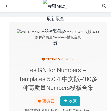
2020-07-29 20:36
Ghost Buster Pro 6.1.0 – 实用的应用程序清理工具
2026-
08-07
esiGN for Numbers –
Posterino 3.7.3 – 简单易用的照片墙拼图软件
2020-04-14
Templates 5.0.4 中文版-400多
iCollections 6.5.65102 – 桌面图标整理神器
2020-07-06
种高质量Numbers模板合集
Super Vectorizer Pro 2.3.3 中文版 – 独特的Mac矢量图像
处理软件
2023-07-06
蓝奏云
收藏
Adobe Audition 2020 13.0.9 中文版-非常专业的音频处理软
件
2020-08-17
如浏览本站时遇到问题，请及时与站长联系！