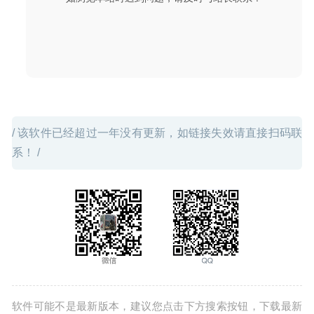
/ 该软件已经超过一年没有更新，如链接失效请直接扫码联
系！ /
软件可能不是最新版本，建议您点击下方搜索按钮，下载最新