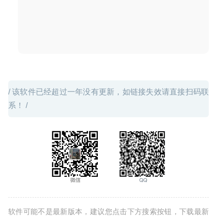
/ 该软件已经超过一年没有更新，如链接失效请直接扫码联
系！ /
软件可能不是最新版本，建议您点击下方搜索按钮，下载最新