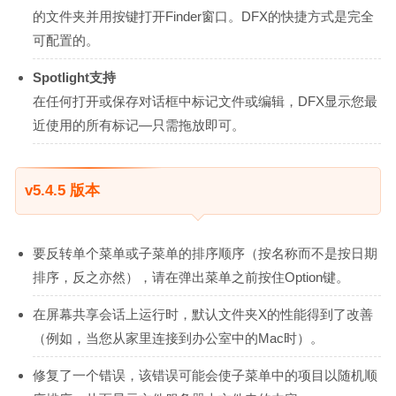
的文件夹并用按键打开Finder窗口。DFX的快捷方式是完全
可配置的。
Spotlight支持
在任何打开或保存对话框中标记文件或编辑，DFX显示您最
近使用的所有标记—只需拖放即可。
v5.4.5 版本
要反转单个菜单或子菜单的排序顺序（按名称而不是按日期
排序，反之亦然），请在弹出菜单之前按住Option键。
在屏幕共享会话上运行时，默认文件夹X的性能得到了改善
（例如，当您从家里连接到办公室中的Mac时）。
修复了一个错误，该错误可能会使子菜单中的项目以随机顺